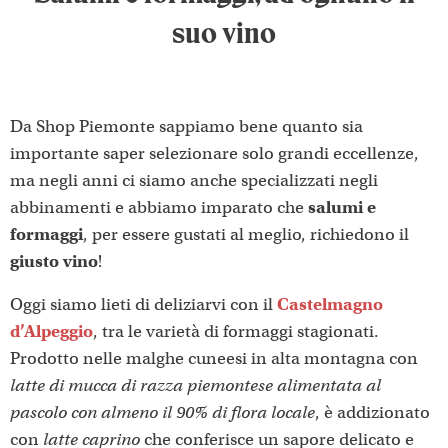
suo vino
Da Shop Piemonte sappiamo bene quanto sia
importante saper selezionare solo grandi eccellenze,
ma negli anni ci siamo anche specializzati negli
abbinamenti e abbiamo imparato che
salumi e
formaggi
, per essere gustati al meglio, richiedono il
giusto vino
!
Oggi siamo lieti di deliziarvi con il
Castelmagno
d’Alpeggi
o
, tra le varietà di formaggi stagionati.
Prodotto nelle malghe cuneesi in alta montagna con
latte di mucca di razza piemontese alimentata al
pascolo con almeno il 90% di flora locale
, è addizionato
con
latte caprino
che conferisce un sapore delicato e