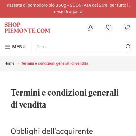
Passata di pomodoro bio 350g - SCONTATA del 20%, per tutto il
nuto principale
mese di agosto!
MENU
Home
Termini e condizioni generali di vendita
Termini e condizioni generali
di vendita
Obblighi dell'acquirente