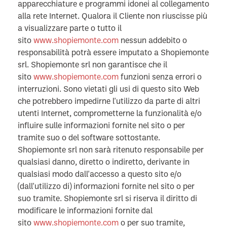
apparecchiature e programmi idonei al collegamento
alla rete Internet. Qualora il Cliente non riuscisse più
a visualizzare parte o tutto il
sito
www.shopiemonte.com
nessun addebito o
responsabilità potrà essere imputato a Shopiemonte
srl. Shopiemonte srl non garantisce che il
sito
www.shopiemonte.com
funzioni senza errori o
interruzioni. Sono vietati gli usi di questo sito Web
che potrebbero impedirne l'utilizzo da parte di altri
utenti Internet, comprometterne la funzionalità e/o
influire sulle informazioni fornite nel sito o per
tramite suo o del software sottostante.
Shopiemonte srl non sarà ritenuto responsabile per
qualsiasi danno, diretto o indiretto, derivante in
qualsiasi modo dall'accesso a questo sito e/o
(dall'utilizzo di) informazioni fornite nel sito o per
suo tramite. Shopiemonte srl si riserva il diritto di
modificare le informazioni fornite dal
sito
www.shopiemonte.com
o per suo tramite,