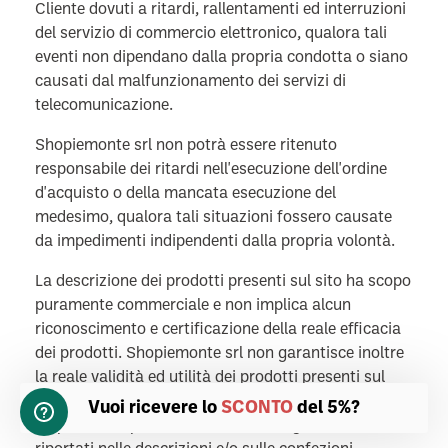
Cliente dovuti a ritardi, rallentamenti ed interruzioni
del servizio di commercio elettronico, qualora tali
eventi non dipendano dalla propria condotta o siano
causati dal malfunzionamento dei servizi di
telecomunicazione.
Shopiemonte srl non potrà essere ritenuto
responsabile dei ritardi nell'esecuzione dell'ordine
d'acquisto o della mancata esecuzione del
medesimo, qualora tali situazioni fossero causate
da impedimenti indipendenti dalla propria volontà.
La descrizione dei prodotti presenti sul sito ha scopo
puramente commerciale e non implica alcun
riconoscimento e certificazione della reale efficacia
dei prodotti. Shopiemonte srl non garantisce inoltre
la reale validità ed utilità dei prodotti presenti sul
sito e non può quindi essere considerata
Vuoi ricevere lo
SCONTO
del 5%?
responsabile per il non verificarsi degli effetti