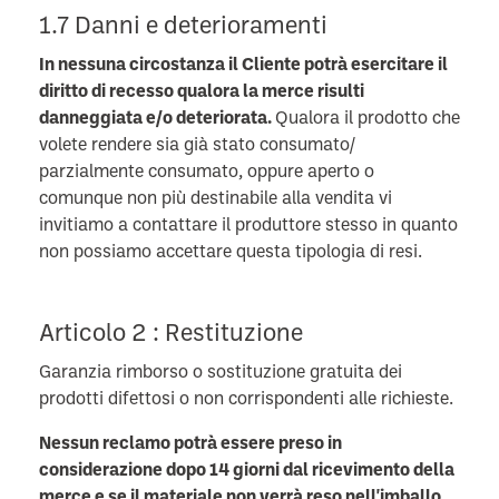
1.7 Danni e deterioramenti
In nessuna circostanza il Cliente potrà esercitare il
diritto di recesso qualora la merce risulti
danneggiata e/o deteriorata.
Qualora il prodotto che
volete rendere sia già stato consumato/
parzialmente consumato, oppure aperto o
comunque non più destinabile alla vendita vi
invitiamo a contattare il produttore stesso in quanto
non possiamo accettare questa tipologia di resi.
Articolo 2 : Restituzione
Garanzia rimborso o sostituzione gratuita dei
prodotti difettosi o non corrispondenti alle richieste.
Nessun reclamo potrà essere preso in
considerazione dopo 14 giorni dal ricevimento della
merce e se il materiale non verrà reso nell'imballo