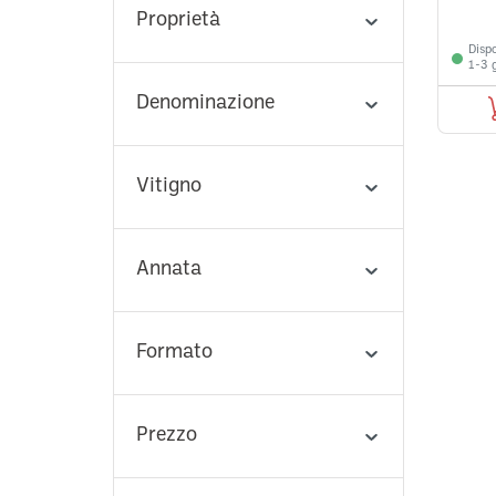
Proprietà
VEDI TUTTI
Dispo
1-3 g
Denominazione
Vitigno
Annata
Formato
Prezzo