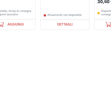
30,40
nibile, tempi di consegna
Disponib
iorni lavorativi
consegna
Attualmente non disponibile
AGGIUNGI
DETTAGLI