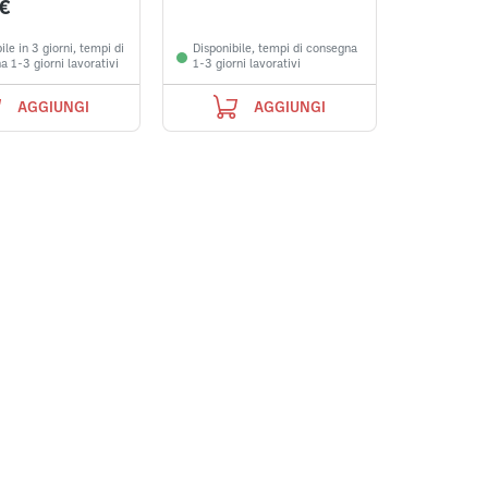
 €
SCOPRI
ile in 3 giorni, tempi di
Disponibile, tempi di consegna
 1-3 giorni lavorativi
1-3 giorni lavorativi
AGGIUNGI
AGGIUNGI