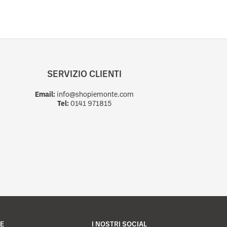
SERVIZIO CLIENTI
Email:
info@shopiemonte.com
Tel:
0141 971815
E
I NOSTRI SOCIAL