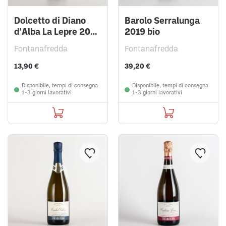
Dolcetto di Diano
Barolo Serralunga
d'Alba La Lepre 2021
2019 bio
bio
Fontanafredda
Fontanafredda
13,90 €
39,20 €
Disponibile, tempi di consegna
Disponibile, tempi di consegna
1-3 giorni lavorativi
1-3 giorni lavorativi